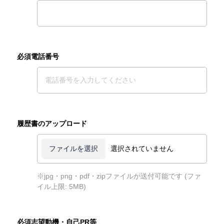
必須電話番号
履歴書のアップロード
選択されていません
※jpg・png・pdf・zipファイルが送付可能です (ファ
イル上限: 5MB)
必須志望動機・自己PR等