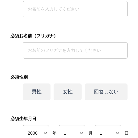
必須お名前（フリガナ）
必須性別
男性
女性
回答しない
必須生年月日
年
月
日