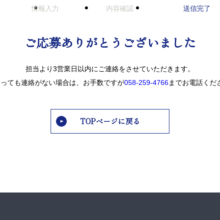
情報入力
内容確認
送信完了
ご応募ありがとうございました
担当より3営業日以内に
ご連絡をさせていただきます。
経っても連絡がない場合は、
お手数ですが
058-259-4766
まで
お電話くだ
TOPページに戻る