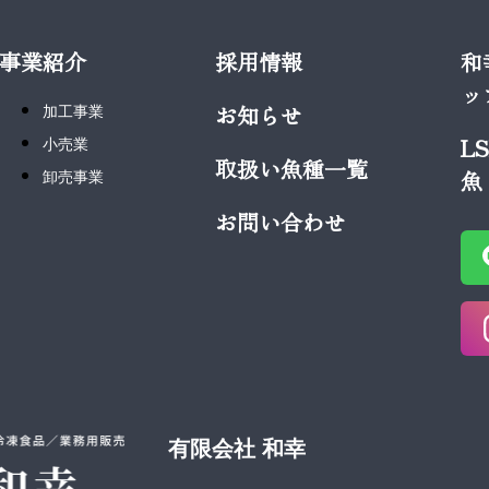
事業紹介
採用情報
和
ッ
お知らせ
加工事業
L
小売業
取扱い魚種一覧
魚
卸売事業
お問い合わせ
有限会社 和幸