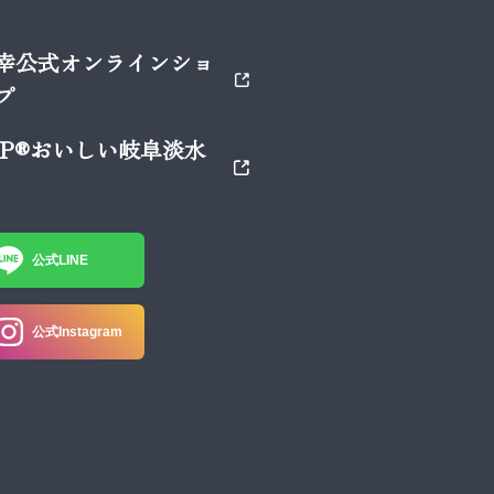
幸公式オンラインショ
プ
SP®おいしい岐阜淡水
公式LINE
公式Instagram