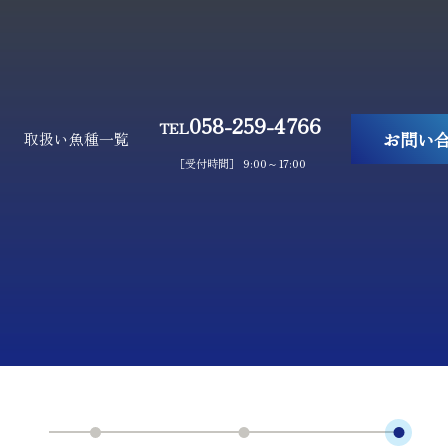
058-259-4766
TEL
お問い
取扱い魚種一覧
［受付時間］ 9:00～17:00