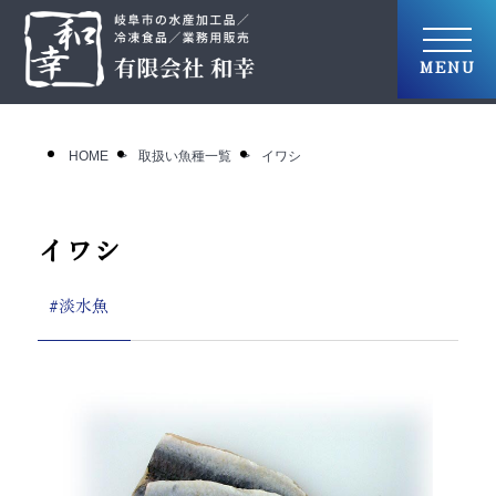
HOME
取扱い魚種一覧
イワシ
イワシ
#淡水魚