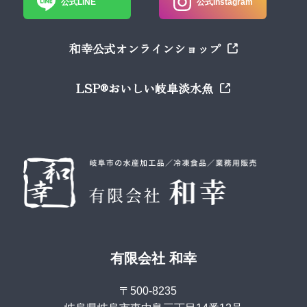
公式LINE
公式Instagram
和幸公式オンラインショップ
LSP®おいしい岐阜淡水魚
有限会社 和幸
〒500-8235