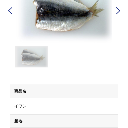
商品名
イワシ
産地