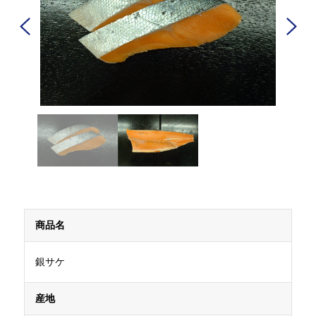
商品名
銀サケ
産地