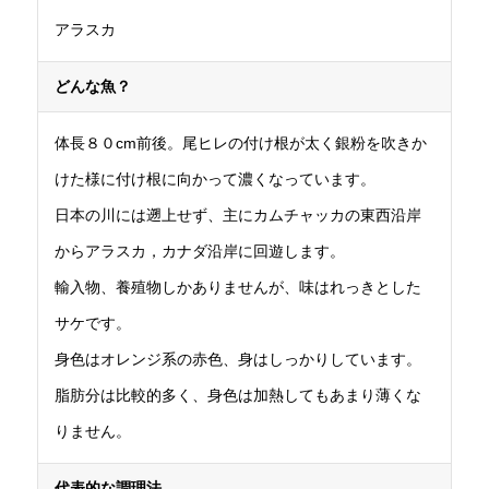
アラスカ
どんな魚？
体長８０cm前後。尾ヒレの付け根が太く銀粉を吹きか
けた様に付け根に向かって濃くなっています。
日本の川には遡上せず、主にカムチャッカの東西沿岸
からアラスカ，カナダ沿岸に回遊します。
輸入物、養殖物しかありませんが、味はれっきとした
サケです。
身色はオレンジ系の赤色、身はしっかりしています。
脂肪分は比較的多く、身色は加熱してもあまり薄くな
りません。
代表的な
調理法