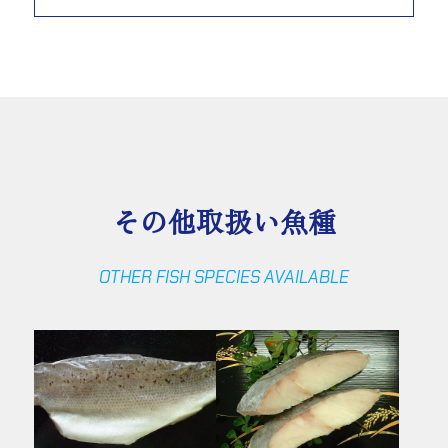
その他取扱い魚種
OTHER FISH SPECIES AVAILABLE